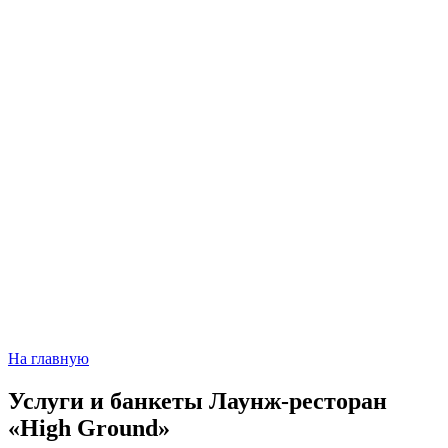
На главную
Услуги и банкеты
Лаунж-ресторан
«High Ground»