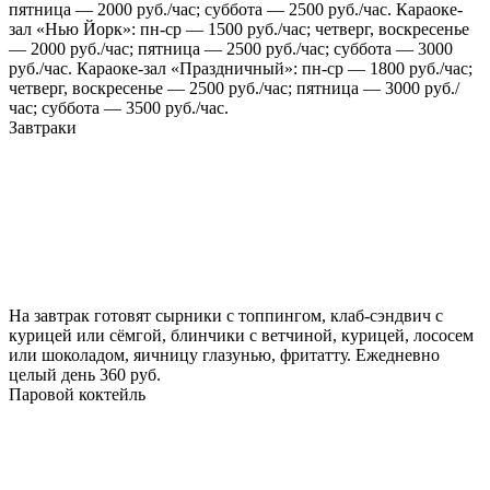
пятница — 2000 руб./час; суббота — 2500 руб./час. Караоке-
зал «Нью Йорк»: пн-ср — 1500 руб./час; четверг, воскресенье
— 2000 руб./час; пятница — 2500 руб./час; суббота — 3000
руб./час. Караоке-зал «Праздничный»: пн-ср — 1800 руб./час;
четверг, воскресенье — 2500 руб./час; пятница — 3000 руб./
час; суббота — 3500 руб./час.
Завтраки
На завтрак готовят сырники с топпингом, клаб-сэндвич с
курицей или сёмгой, блинчики с ветчиной, курицей, лососем
или шоколадом, яичницу глазунью, фритатту. Ежедневно
целый день 360 руб.
Паровой коктейль