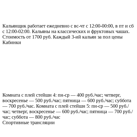
Кальянщик работает ежедневно с вс-чт с 12:00-00:00, в пт и сб
с 12:00-02:00. Кальяны на классических и фруктовых чашах.
Стоимость от 1700 руб. Каждый 3-ий кальян за пол цены
Кабинки
Комната с плей стейшн 4: пн-ср — 400 руб./час; четверг,
воскресенье — 500 руб./час; пятница — 600 руб./час; суббота
— 700 руб./час. Комната с плей стейшн 5: пн-ср — 500 руб./
час; четверг, воскресенье — 600 руб./час; пятница — 700 руб./
час; суббота — 800 руб./час
Спортивные трансляции