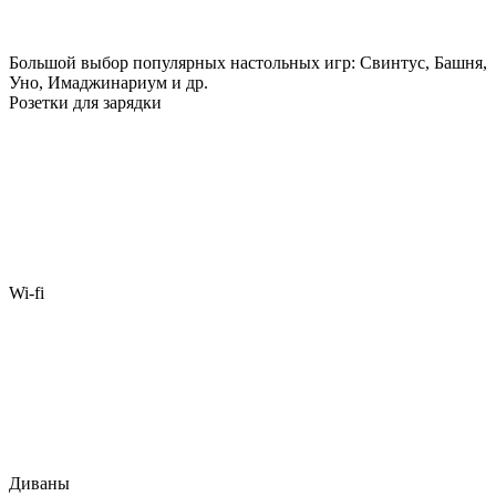
Большой выбор популярных настольных игр: Свинтус, Башня,
Уно, Имаджинариум и др.
Розетки для зарядки
Wi-fi
Диваны