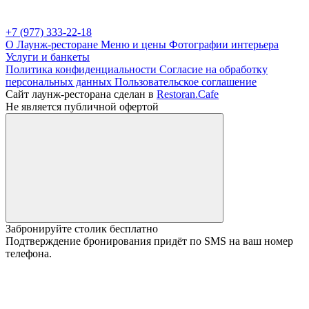
+7 (977) 333-22-18
О Лаунж-ресторане
Меню и цены
Фотографии интерьера
Услуги и банкеты
Политика конфиденциальности
Cогласие на обработку
персональных данных
Пользовательское соглашение
Сайт лаунж-ресторана сделан в
Restoran.Cafe
Не является публичной офертой
Забронируйте столик бесплатно
Подтверждение бронирования придёт по SMS на ваш номер
телефона.