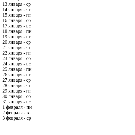
13 января - ср
14 января - чт
15 января - пт
16 января - сб
17 января - вс
18 января - пн
19 января - вт
20 января - ср
21 января - чт
22 января - пт
23 января - сб
24 января - вс
25 января - пн
26 января - вт
27 января - ср
28 января - чт
29 января - пт
30 января - сб
31 января - вс
1 февраля - пн
2 февраля - вт
3 февраля - ср