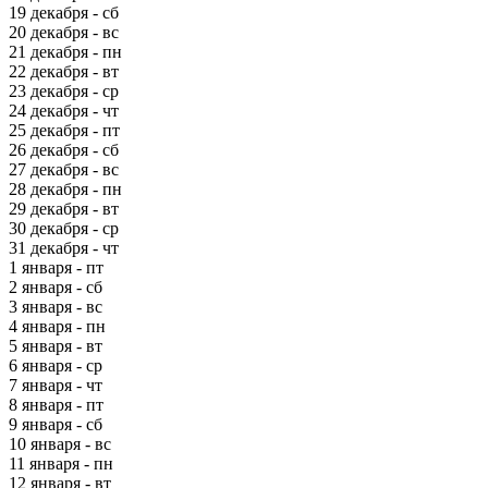
19 декабря - сб
20 декабря - вс
21 декабря - пн
22 декабря - вт
23 декабря - ср
24 декабря - чт
25 декабря - пт
26 декабря - сб
27 декабря - вс
28 декабря - пн
29 декабря - вт
30 декабря - ср
31 декабря - чт
1 января - пт
2 января - сб
3 января - вс
4 января - пн
5 января - вт
6 января - ср
7 января - чт
8 января - пт
9 января - сб
10 января - вс
11 января - пн
12 января - вт